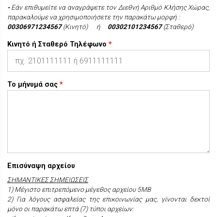
-
Εάν επιθυμείτε να αναγράψετε τον Διεθνή Αριθμό Κλήσης Χώρας,
παρακαλούμε να χρησιμοποιήσετε την παρακάτω μορφή :
00306971234567
(Κινητό) ή
00302101234567
(Σταθερό)
Κινητό ή Σταθερό Τηλέφωνο
*
Το μήνυμά σας
*
Επισύναψη αρχείου
ΣΗΜΑΝΤΙΚΕΣ ΣΗΜΕΙΩΣΕΙΣ
1) Μέγιστο επιτρεπόμενο μέγεθος αρχείου 5ΜΒ
2) Για λόγους ασφαλείας της επικοινωνίας μας, γίνονται δεκτοί
μόνο οι παρακάτω επτά (7) τύποι αρχείων: