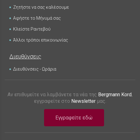
Ζητήστε να σας καλέσουμε
Αφήστε το Μήνυμά σας
Κλείστε Ραντεβού
Άλλοι τρόποι επικοινωνίας
Διευθύνσεις
Διευθύνσεις - Ωράρια
Αν επιθυμείτε να λαμβάνετε τα νέα της
Bergmann Kord
,
εγγραφείτε στο
Newsletter
μας.
Εγγραφείτε εδώ