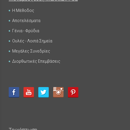
Η Μέθοδος
Αποτελέσματα
Γένια - Φρύδια
Ουλές - Λοιπά Σημεία
Μεγάλες Συνεδρίες
Διορθωτικές Επεμβάσεις
Τριχόπτωση