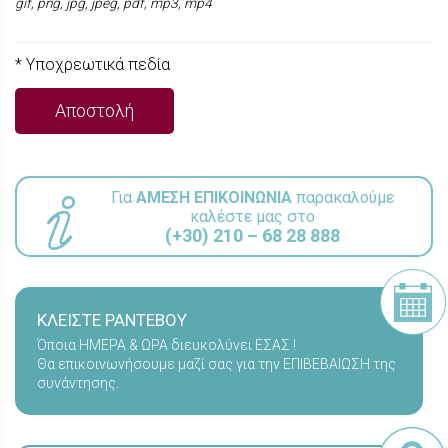
gif, png, jpg, jpeg, pdf, mp3, mp4
* Υποχρεωτικά πεδία
Για
ΑΜΕΣΗ ΕΠΙΚΟΙΝΩΝΙΑ
παρακαλούμε
καλέστε μας στο
(+30) 210 – 68 28 888
ΚΛΕΙΣΤΕ ΡΑΝΤΕΒΟΥ
Όποια ΗΜΕΡΑ & ΩΡΑ διευκολύνει ΕΣΑΣ !
Θα επικοινωνήσουμε μαζί σας για την ΕΠΙΒΕΒΑΙΩΣΗ της
συνάντησης.