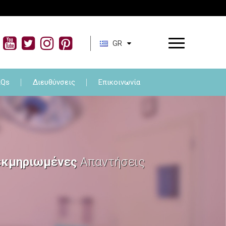
τωση
FAQs
Διευθύνσεις
Επικοινωνία
GR
AQs
Διευθύνσεις
Επικοινωνία
εκμηριωμένες
Απαντήσεις