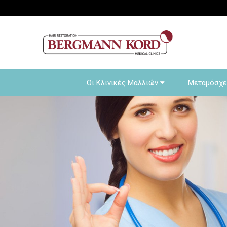
Οι Κλινικές Μαλλιών
Οι Κλινικές Μαλλιών
Μεταμόσχε