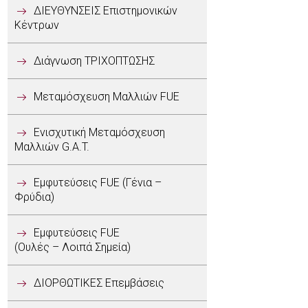
ΔΙΕΥΘΥΝΣΕΙΣ Επιστημονικών
Κέντρων
Διάγνωση ΤΡΙΧΟΠΤΩΣΗΣ
Μεταμόσχευση Μαλλιών FUE
Ενισχυτική Μεταμόσχευση
Μαλλιών G.A.T.
Εμφυτεύσεις FUE (Γένια –
Φρύδια)
Εμφυτεύσεις FUE
(Ουλές – Λοιπά Σημεία)
ΔΙΟΡΘΩΤΙΚΕΣ Επεμβάσεις