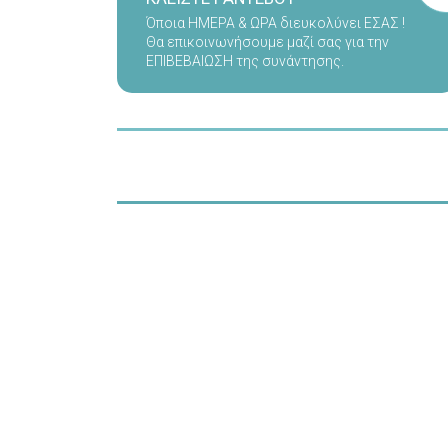
Όποια ΗΜΕΡΑ & ΩΡΑ διευκολύνει ΕΣΑΣ !
Θα επικοινωνήσουμε μαζί σας για την
ΕΠΙΒΕΒΑΙΩΣΗ της συνάντησης.