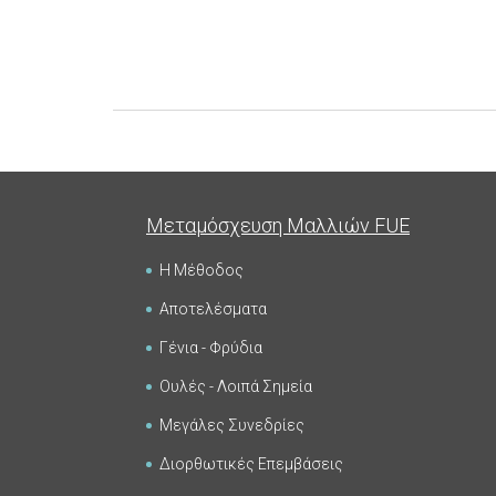
Μεταμόσχευση Μαλλιών FUE
Η Μέθοδος
Αποτελέσματα
Γένια - Φρύδια
Ουλές - Λοιπά Σημεία
Μεγάλες Συνεδρίες
Διορθωτικές Επεμβάσεις