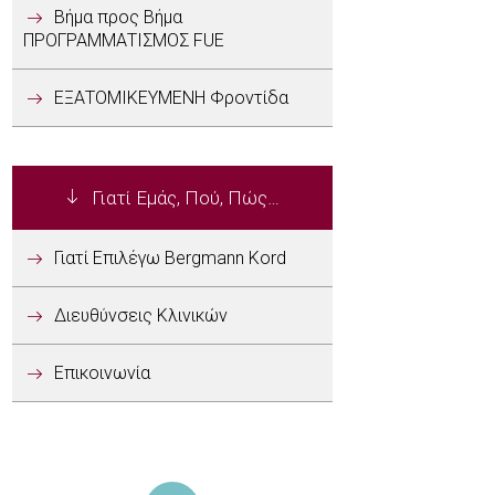
Βήμα προς Βήμα
ΠΡΟΓΡΑΜΜΑΤΙΣΜΟΣ FUE
ΕΞΑΤΟΜΙΚΕΥΜΕΝΗ Φροντίδα
Γιατί Εμάς, Πού, Πώς…
Γιατί Επιλέγω Bergmann Kord
Διευθύνσεις Κλινικών
Επικοινωνία