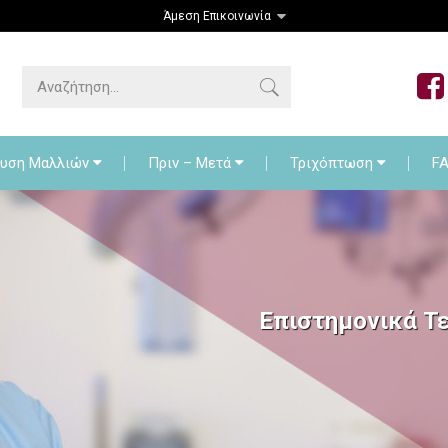
Άμεση Επικοινωνία
Μεταμόσχευση Μαλλιών
Πριν – Μετά
Τριχόπ
υση Μαλλιών
Πριν – Μετά
Τριχόπτωση
F
Επιστημονικά Τ