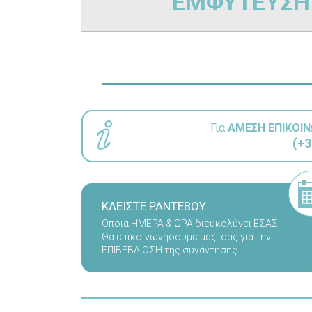
ΕΜΦΥΤΕΥΣΗ 
Για
ΑΜΕΣΗ ΕΠΙΚΟΙΝ
(+3
ΚΛΕΙΣΤΕ ΡΑΝΤΕΒΟΥ
Όποια ΗΜΕΡΑ & ΩΡΑ διευκολύνει ΕΣΑΣ !
Θα επικοινωνήσουμε μαζί σας για την
ΕΠΙΒΕΒΑΙΩΣΗ της συνάντησης.