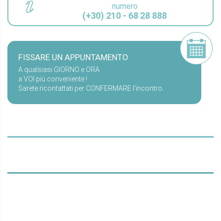
numero
(+30) 210 - 68 28 888
FISSARE UN APPUNTAMENTO
A qualsiasi GIORNO e ORA
a VOI più conveniente !
Sarete ricontattati per CONFERMARE l'incontro.