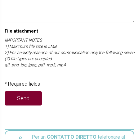
File attachment
IMPORTANT NOTES
1) Maximum file size is 5MB
2) For security reasons of our communication only the following seven
(7) file types are accepted:
gif, png, jpg, jpeg, pdf, mp3, mp4
* Required fields
Per un
CONTATTO DIRETTO
telefonare al