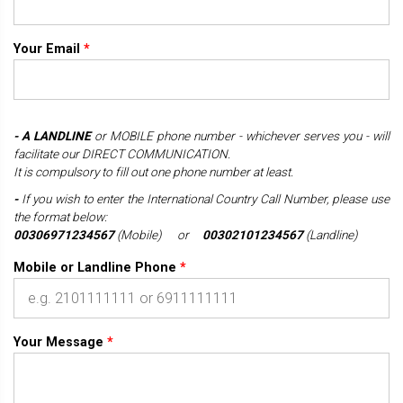
Your Email
*
- A
LANDLINE
or MOBILE phone number - whichever serves you - will
facilitate our DIRECT COMMUNICATION.
It is compulsory to fill out one phone number at least.
-
If you wish to enter the International Country Call Number, please use
the format below:
00306971234567
(Mobile) or
00302101234567
(Landline)
Mobile or Landline Phone
*
Your Message
*