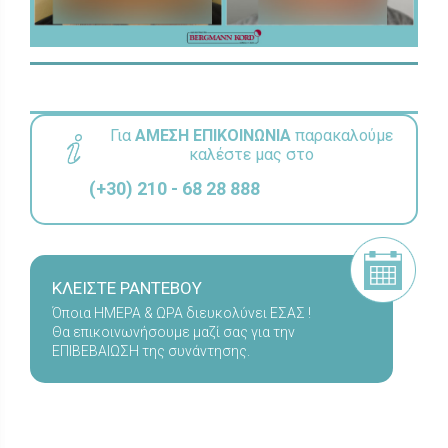
Για
ΑΜΕΣΗ ΕΠΙΚΟΙΝΩΝΙΑ
παρακαλούμε
καλέστε μας στο
(+30) 210 - 68 28 888
ΚΛΕΙΣΤΕ ΡΑΝΤΕΒΟΥ
Όποια ΗΜΕΡΑ & ΩΡΑ διευκολύνει ΕΣΑΣ !
Θα επικοινωνήσουμε μαζί σας για την
ΕΠΙΒΕΒΑΙΩΣΗ της συνάντησης.