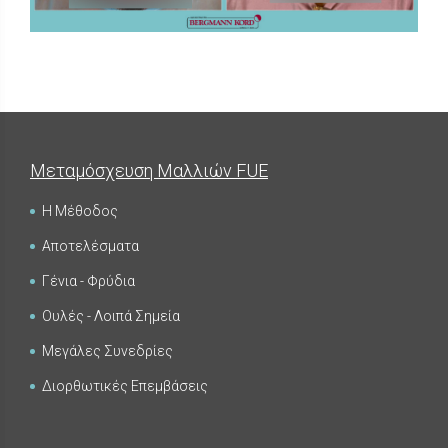
ΜΕΤΑΜΟΣΧΕΥΣΗ ΜΑΛΛΙΩΝ
Μεταμόσχευση Μαλλιών FUE
Η Μέθοδος
Αποτελέσματα
FUE - Αποτελέσματα - Photo Galleries
ΜΕΤΑΜΟΣΧΕΥΣΗ ΜΑΛΛΙΩΝ
Γένια - Φρύδια
Ουλές - Λοιπά Σημεία
Μεγάλες Συνεδρίες
Διορθωτικές Επεμβάσεις