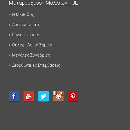
Μεταμόσχευση Μαλλιών FUE
Η Μέθοδος
Αποτελέσματα
FUE - Αποτελέσματα - Photo Galleries
ΜΕΤΑΜΟΣΧΕΥΣΗ ΜΑΛΛΙΩΝ
Γένια - Φρύδια
Ουλές - Λοιπά Σημεία
Μεγάλες Συνεδρίες
Διορθωτικές Επεμβάσεις