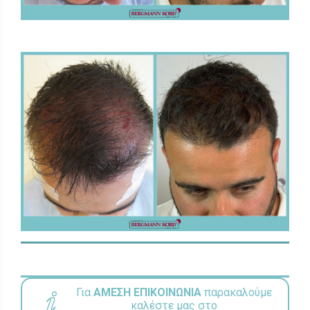
Για
ΑΜΕΣΗ ΕΠΙΚΟΙΝΩΝΙΑ
παρακαλούμε
καλέστε μας στο