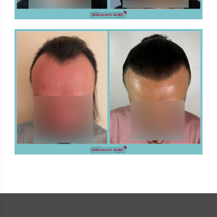
ΜΕΤΑΜΟΣΧΕΥΣΗ ΜΑΛΛΙΩΝ
FUE - Αποτελέσματα - Photo Galleries
ΜΕΤΑΜΟΣΧΕΥΣΗ ΜΑΛΛΙΩΝ