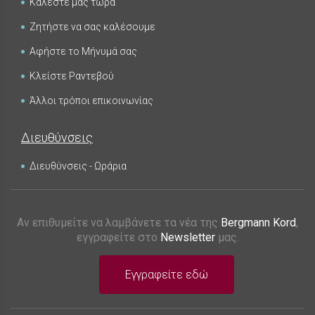
Καλέστε μας τώρα
Ζητήστε να σας καλέσουμε
Αφήστε το Μήνυμά σας
Κλείστε Ραντεβού
Άλλοι τρόποι επικοινωνίας
Διευθύνσεις
Διευθύνσεις - Ωράρια
Αν επιθυμείτε να λαμβάνετε τα νέα της
Bergmann Kord
,
εγγραφείτε στο
Newsletter
μας.
Εγγραφείτε εδώ