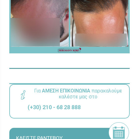
Για
ΑΜΕΣΗ ΕΠΙΚΟΙΝΩΝΙΑ
παρακαλούμε
καλέστε μας στο
(+30) 210 - 68 28 888
ΚΛΕΙΣΤΕ ΡΑΝΤΕΒΟΥ