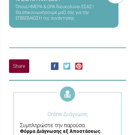
Όποια ΗΜΕΡΑ & ΩΡΑ διευκολύνει ΕΣΑΣ !
Θα επικοινωνήσουμε μαζί σας για την
ΕΠΙΒΕΒΑΙΩΣΗ της συνάντησης.
Online Διάγνωση
Συμπληρώστε την παρούσα
Φόρμα
Διάγνωσης εξ Αποστάσεως.