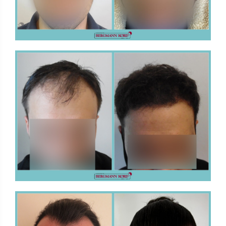
FUE - Αποτελέσματα - Photo Galleries
ΜΕΤΑΜΟΣΧΕΥΣΗ ΜΑΛΛΙΩΝ