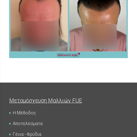
FUE - Αποτελέσματα - Photo Galleries
ΜΕΤΑΜΟΣΧΕΥΣΗ ΜΑΛΛΙΩΝ
Μεταμόσχευση Μαλλιών FUE
Η Μέθοδος
Αποτελέσματα
FUE - Αποτελέσματα - Photo Galleries
ΜΕΤΑΜΟΣΧΕΥΣΗ ΜΑΛΛΙΩΝ
Γένια - Φρύδια