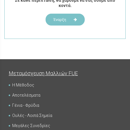
Σε κάθε περίπτωση, θα χαρούμε να σας δούμε από
κοντά.
Έναρξη
Μεταμόσχευση Μαλλιών FUE
Η Μέθοδος
Αποτελέσματα
Γένια - Φρύδια
Ουλές - Λοιπά Σημεία
Μεγάλες Συνεδρίες