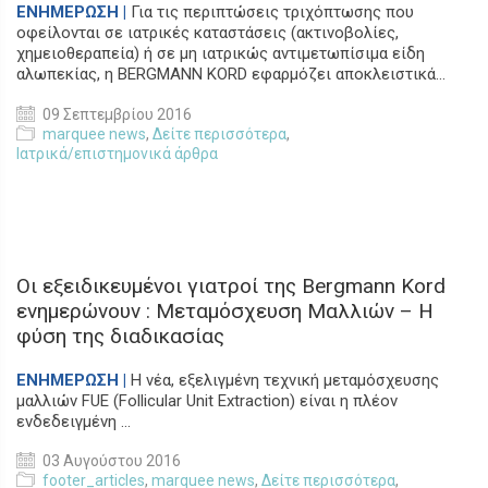
ΕΝΗΜΕΡΩΣΗ |
Για τις περιπτώσεις τριχόπτωσης που
οφείλονται σε ιατρικές καταστάσεις (ακτινοβολίες,
χημειοθεραπεία) ή σε μη ιατρικώς αντιμετωπίσιμα είδη
αλωπεκίας, η BERGMANN KORD εφαρμόζει αποκλειστικά...
09 Σεπτεμβρίου 2016
marquee news
,
Δείτε περισσότερα
,
Ιατρικά/επιστημονικά άρθρα
Οι εξειδικευμένοι γιατροί της Bergmann Kord
ενημερώνουν : Μεταμόσχευση Μαλλιών – Η
φύση της διαδικασίας
ΕΝΗΜΕΡΩΣΗ |
Η νέα, εξελιγμένη τεχνική μεταμόσχευσης
μαλλιών FUE (Follicular Unit Extraction) είναι η πλέον
ενδεδειγμένη ...
03 Αυγούστου 2016
footer_articles
,
marquee news
,
Δείτε περισσότερα
,