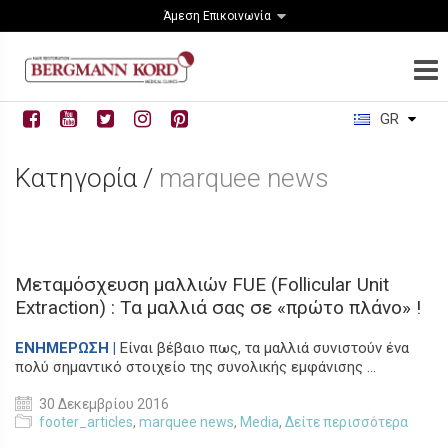
Άμεση Επικοινωνία
GR
Κατηγορία /
marquee news
Μεταμόσχευση μαλλιών FUE (Follicular Unit
Extraction) : Τα μαλλιά σας σε «πρώτο πλάνο» !
ΕΝΗΜΕΡΩΣΗ |
Είναι βέβαιο πως, τα μαλλιά συνιστούν ένα
πολύ σημαντικό στοιχείο της συνολικής εμφάνισης ...
30 Δεκεμβρίου 2016
footer_articles
,
marquee news
,
Media
,
Δείτε περισσότερα