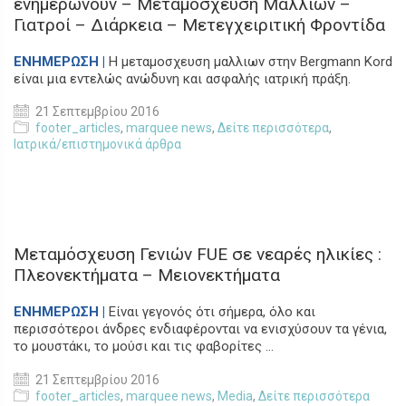
ενημερώνουν – Μεταμόσχευση Μαλλιών –
Γιατροί – Διάρκεια – Μετεγχειριτική Φροντίδα
ΕΝΗΜΕΡΩΣΗ |
Η μεταμοσχευση μαλλιων στην Bergmann Kord
είναι μια εντελώς ανώδυνη και ασφαλής ιατρική πράξη.
21 Σεπτεμβρίου 2016
footer_articles
,
marquee news
,
Δείτε περισσότερα
,
Ιατρικά/επιστημονικά άρθρα
Μεταμόσχευση Γενιών FUE σε νεαρές ηλικίες :
Πλεονεκτήματα – Μειονεκτήματα
ΕΝΗΜΕΡΩΣΗ |
Είναι γεγονός ότι σήμερα, όλο και
περισσότεροι άνδρες ενδιαφέρονται να ενισχύσουν τα γένια,
το μουστάκι, το μούσι και τις φαβορίτες ...
21 Σεπτεμβρίου 2016
footer_articles
,
marquee news
,
Media
,
Δείτε περισσότερα