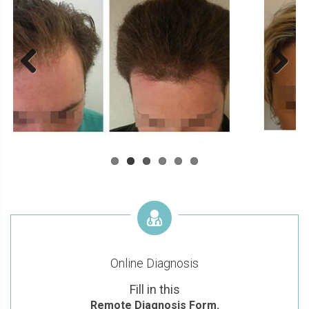
Previous
Next
Online Diagnosis
Fill in this
Remote Diagnosis Form.