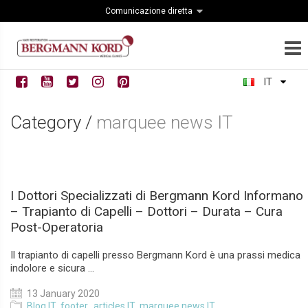
Comunicazione diretta
IT
Category /
marquee news IT
I Dottori Specializzati di Bergmann Kord Informano
– Trapianto di Capelli – Dottori – Durata – Cura
Post-Operatoria
Il trapianto di capelli presso Bergmann Kord è una prassi medica
indolore e sicura ...
13 January 2020
Blog IT
,
footer_articles IT
,
marquee news IT
,