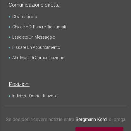
Comunicazione diretta
Chiamaci ora
Chiedete Di Essere Richiamati
Lasciate Un Messaggio
Fissare Un Appuntamento
Altri Modi Di Comunicazione
Posizioni
Indirizzi - Orario di lavoro
Se desideri ricevere notizie entro
Bergmann Kord
, si prega