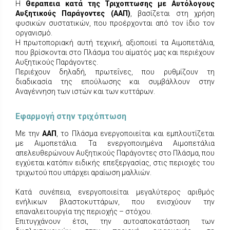
Η
Θεραπεια κατά της Τριχοπτωσης με Αυτόλογους
Αυξητικούς Παράγοντες (ΑΑΠ)
, βασίζεται στη χρήση
φυσικών συστατικών, που προέρχονται από τον ίδιο τον
οργανισμό.
Η πρωτοποριακή αυτή τεχνική, αξιοποιεί τα Αιμοπετάλια,
που βρίσκονται στο Πλάσμα του αίματός μας και περιέχουν
Αυξητικούς Παράγοντες.
Περιέχουν δηλαδή, πρωτεΐνες, που ρυθμίζουν τη
διαδικασία της επούλωσης και συμβάλλουν στην
Αναγέννηση των ιστών και των κυττάρων.
Εφαρμογή στην τριχόπτωση
Με την
ΑΑΠ
, το Πλάσμα ενεργοποιείται και εμπλουτίζεται
με Αιμοπετάλια. Τα ενεργοποιημένα Αιμοπετάλια
απελευθερώνουν Αυξητικούς Παράγοντες στο Πλάσμα, που
εγχύεται κατόπιν ειδικής επεξεργασίας, στις περιοχές του
τριχωτού που υπάρχει αραίωση μαλλιών.
Κατά συνέπεια, ενεργοποιείται μεγαλύτερος αριθμός
ενήλικων βλαστοκυττάρων, που ενισχύουν την
επαναλειτουργία της περιοχής – στόχου.
Επιτυγχάνουν έτσι, την αυτοαποκατάσταση των