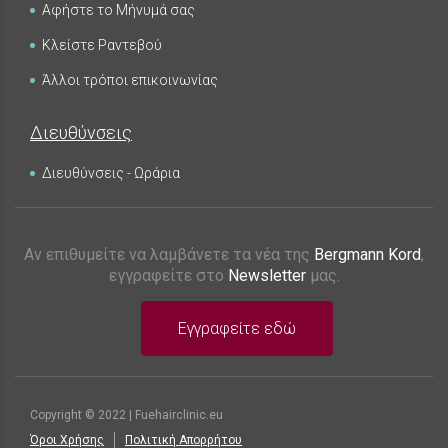
Αφήστε το Μήνυμά σας
Κλείστε Ραντεβού
Άλλοι τρόποι επικοινωνίας
Διευθύνσεις
Διευθύνσεις - Ωράρια
Αν επιθυμείτε να λαμβάνετε τα νέα της
Bergmann Kord
,
εγγραφείτε στο
Newsletter
μας.
Εγγραφείτε εδώ
Copyright © 2022 | Fuehairclinic.eu
Όροι Χρήσης
Πολιτική Απορρήτου