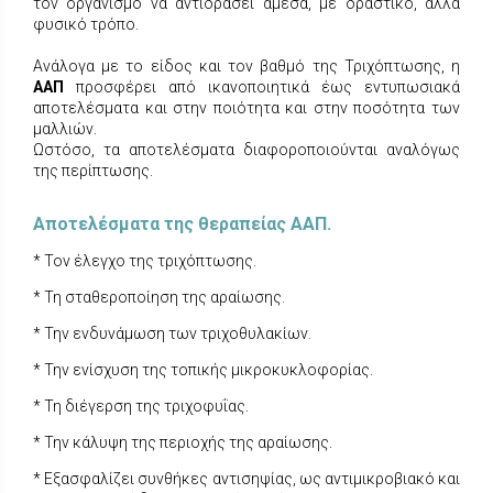
τον οργανισμό να αντιδράσει άμεσα, με δραστικό, αλλά
φυσικό τρόπο.
Ανάλογα με το είδος και τον βαθμό της Τριχόπτωσης, η
ΑΑΠ
προσφέρει από ικανοποιητικά έως εντυπωσιακά
αποτελέσματα και στην ποιότητα και στην ποσότητα των
μαλλιών.
Ωστόσο, τα αποτελέσματα διαφοροποιούνται αναλόγως
της περίπτωσης.
Αποτελέσματα της θεραπείας ΑΑΠ.
* Τον έλεγχο της τριχόπτωσης.
* Τη σταθεροποίηση της αραίωσης.
* Την ενδυνάμωση των τριχοθυλακίων.
* Την ενίσχυση της τοπικής μικροκυκλοφορίας.
* Τη διέγερση της τριχοφυΐας.
* Την κάλυψη της περιοχής της αραίωσης.
* Εξασφαλίζει συνθήκες αντισηψίας, ως αντιμικροβιακό και