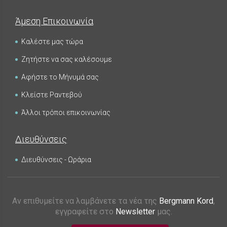
Άμεση Επικοινωνία
Καλέστε μας τώρα
Ζητήστε να σας καλέσουμε
Αφήστε το Μήνυμά σας
Κλείστε Ραντεβού
Άλλοι τρόποι επικοινωνίας
Διευθύνσεις
Διευθύνσεις - Ωράρια
Αν επιθυμείτε να λαμβάνετε τα νέα της
Bergmann Kord
,
εγγραφείτε στο
Newsletter
μας.