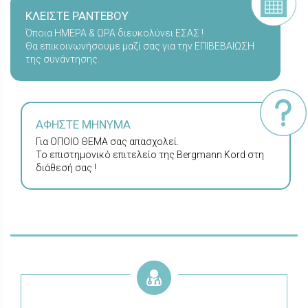
ΚΛΕΙΣΤΕ ΡΑΝΤΕΒΟΥ
Όποια ΗΜΕΡΑ & ΩΡΑ διευκολύνει ΕΣΑΣ !
Θα επικοινωνήσουμε μαζί σας για την ΕΠΙΒΕΒΑΙΩΣΗ
της συνάντησης.
ΑΦΗΣΤΕ ΜΗΝΥΜΑ
Για ΟΠΟΙΟ ΘΕΜΑ σας απασχολεί.
Το επιστημονικό επιτελείο της Bergmann Kord στη
διάθεσή σας !