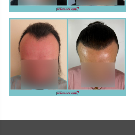
ΜΕΤΑΜΟΣΧΕΥΣΗ ΜΑΛΛΙΩΝ
FUE - Αποτελέσματα - Photo Galleries
ΜΕΤΑΜΟΣΧΕΥΣΗ ΜΑΛΛΙΩΝ