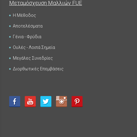
Μεταμόσχευση Μαλλιών FUE
Η Μέθοδος
Αποτελέσματα
FUE - Αποτελέσματα - Photo Galleries
ΜΕΤΑΜΟΣΧΕΥΣΗ ΜΑΛΛΙΩΝ
Γένια - Φρύδια
Ουλές - Λοιπά Σημεία
Μεγάλες Συνεδρίες
Διορθωτικές Επεμβάσεις