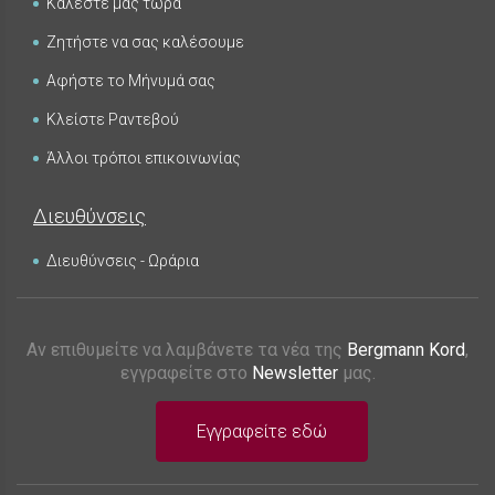
Καλέστε μας τώρα
Ζητήστε να σας καλέσουμε
Αφήστε το Μήνυμά σας
Κλείστε Ραντεβού
Άλλοι τρόποι επικοινωνίας
Διευθύνσεις
Διευθύνσεις - Ωράρια
Αν επιθυμείτε να λαμβάνετε τα νέα της
Bergmann Kord
,
εγγραφείτε στο
Newsletter
μας.
Εγγραφείτε εδώ