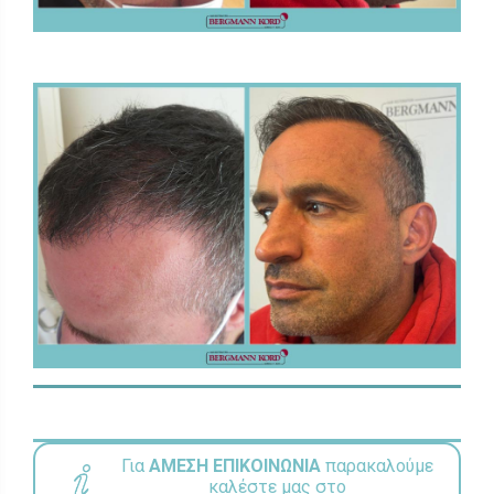
Για
ΑΜΕΣΗ ΕΠΙΚΟΙΝΩΝΙΑ
παρακαλούμε
καλέστε μας στο