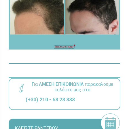
Για
ΑΜΕΣΗ ΕΠΙΚΟΙΝΩΝΙΑ
παρακαλούμε
καλέστε μας στο
(+30) 210 - 68 28 888
ΚΛΕΙΣΤΕ ΡΑΝΤΕΒΟΥ