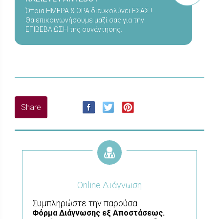
Όποια ΗΜΕΡΑ & ΩΡΑ διευκολύνει ΕΣΑΣ !
Θα επικοινωνήσουμε μαζί σας για την
ΕΠΙΒΕΒΑΙΩΣΗ της συνάντησης.
Online Διάγνωση
Συμπληρώστε την παρούσα
Φόρμα
Διάγνωσης εξ Αποστάσεως.