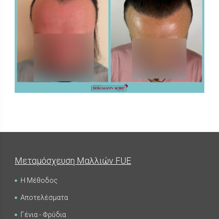
FUE - Αποτελέσματα - Photo Galleries
ΜΕΤΑΜΟΣΧΕΥΣΗ ΜΑΛΛΙΩΝ
Μεταμόσχευση Μαλλιών FUE
Η Μέθοδος
Αποτελέσματα
FUE - Αποτελέσματα - Photo Galleries
ΜΕΤΑΜΟΣΧΕΥΣΗ ΜΑΛΛΙΩΝ
Γένια - Φρύδια