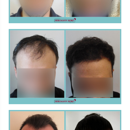
FUE - Αποτελέσματα - Photo Galleries
ΜΕΤΑΜΟΣΧΕΥΣΗ ΜΑΛΛΙΩΝ