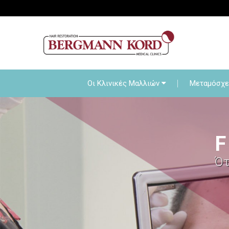
Οι Κλινικές Μαλλιών
Οι Κλινικές Μαλλιών
Μεταμόσχε
F
Ότ