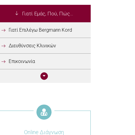
Γιατί Εμάς, Πού, Πώς…
Γιατί Επιλέγω Bergmann Kord
Διευθύνσεις Κλινικών
Επικοινωνία
Online Διάγνωση