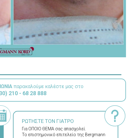
ΝΩΝΙΑ
παρακαλούμε καλέστε μας στο
30) 210 - 68 28 888
ΡΩΤΗΣΤΕ ΤΟΝ ΓΙΑΤΡΟ
Για ΟΠΟΙΟ ΘΕΜΑ σας απασχολεί.
Το επιστημονικό επιτελείο της Bergmann