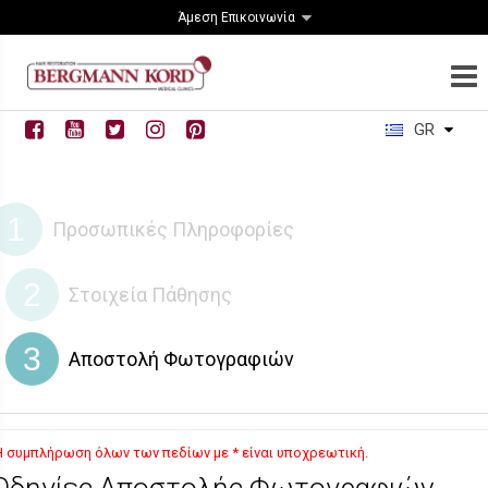
Άμεση Επικοινωνία
GR
1
Προσωπικές Πληροφορίες
2
Στοιχεία Πάθησης
3
Αποστολή Φωτογραφιών
Η συμπλήρωση όλων των πεδίων με * είναι υποχρεωτική.
δηγίες Αποστολής Φωτογραφιών