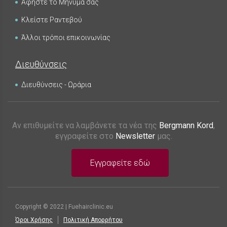
Αφήστε το Μήνυμά σας
Κλείστε Ραντεβού
Άλλοι τρόποι επικοινωνίας
Διευθύνσεις
Διευθύνσεις - Ωράρια
Αν επιθυμείτε να λαμβάνετε τα νέα της
Bergmann Kord
,
εγγραφείτε στο
Newsletter
μας.
Εγγραφείτε εδώ
Copyright © 2022 | Fuehairclinic.eu
Όροι Χρήσης
Πολιτική Απορρήτου