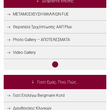
Διαβάστε επίσης
ΜΕΤΑΜΟΣΧΕΥΣΗ ΜΑΛΛΙΩΝ FUE
Θεραπεία Τριχόπτωσης ΑΑΠ Plus
Photo Gallery – ΑΠΟΤΕΛΕΣΜΑΤΑ
Video Gallery
Γιατί Εμάς, Πού, Πώς…
Γιατί Επιλέγω Bergmann Kord
Διευθύνσεις Κλινικών