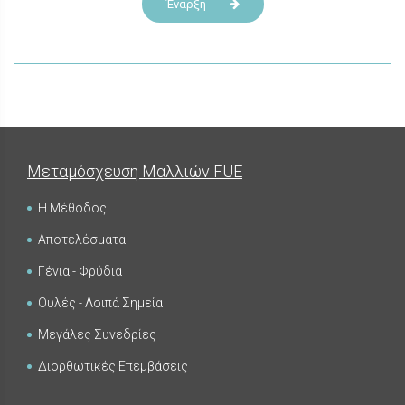
Έναρξη
Μεταμόσχευση Μαλλιών FUE
Η Μέθοδος
Αποτελέσματα
Γένια - Φρύδια
Ουλές - Λοιπά Σημεία
Μεγάλες Συνεδρίες
Διορθωτικές Επεμβάσεις