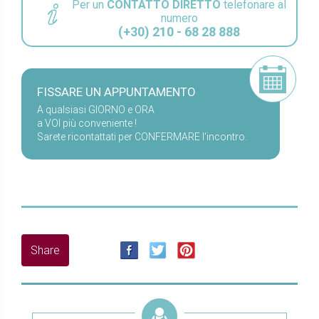
Per un
CONTATTO DIRETTO
telefonare al
numero
(+30) 210 - 68 28 888
FISSARE UN APPUNTAMENTO
A qualsiasi GIORNO e ORA
a VOI più conveniente !
Sarete ricontattati per CONFERMARE l'incontro.