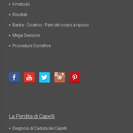
Il metodo
Risultati
FUE - Risultati - Gallerie Fotografiche - IMPIANTI
IN ALTRE PARTI DEL CORPO
Barba - Cicatrici - Parti del corpo a riposo
Mega Sessioni
Procedure Correttive
La Perdita di Capelli
Diagnosi di Caduta dei Capelli