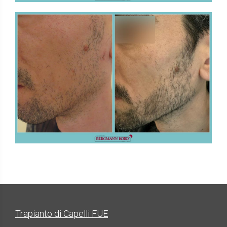
FUE - Risultati - Gallerie Fotografiche - IMPIANTI
IN ALTRE PARTI DEL CORPO
Trapianto di Capelli FUE