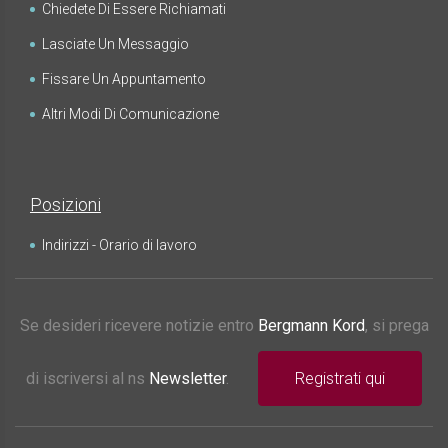
Chiedete Di Essere Richiamati
Lasciate Un Messaggio
Fissare Un Appuntamento
Altri Modi Di Comunicazione
Posizioni
Indirizzi - Orario di lavoro
Se desideri ricevere notizie entro
Bergmann Kord
, si prega
di iscriversi al ns
Newsletter
.
Registrati qui