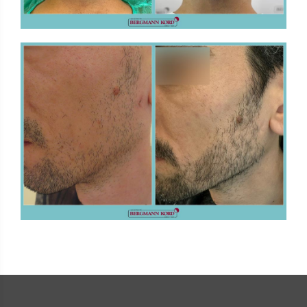
IN ANDEREN KÖRPERTEILEN
FUE - Ergebnisse - Fotogalerien - IMPLANTATE
IN ANDEREN KÖRPERTEILEN