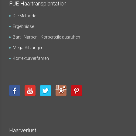
FUE-Haartransplantation
Die Methode
Ergebnisse
FUE - Ergebnisse - Fotogalerien - IMPLANTATE
IN ANDEREN KÖRPERTEILEN
Bart - Narben - Körperteile ausruhen
Mega-Sitzungen
Korrekturverfahren
Haarverlust