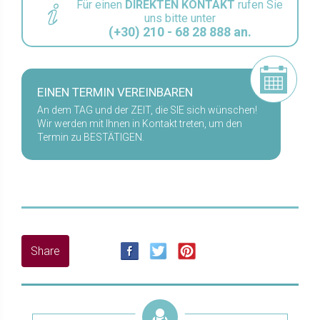
Für einen
DIREKTEN KONTAKT
rufen Sie
uns bitte unter
(+30) 210 - 68 28 888 an.
EINEN TERMIN VEREINBAREN
An dem TAG und der ZEIT, die SIE sich wünschen!
Wir werden mit Ihnen in Kontakt treten, um den
Termin zu BESTÄTIGEN.