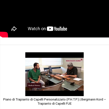
Piano di Trapianto di Capelli Personalizzato (P.H.T.P.) | Bergmann Kord –
Trapianto di Capelli FUE