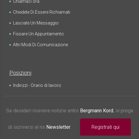
Chiamaci ora
Chiedete Di Essere Richiamati
Lasciate Un Messaggio
Fissare Un Appuntamento
Altri Modi Di Comunicazione
Posizioni
Indirizzi - Orario di lavoro
Se desideri ricevere notizie entro
Bergmann Kord
, si prega
di iscriversi al ns
Newsletter
.
Registrati qui