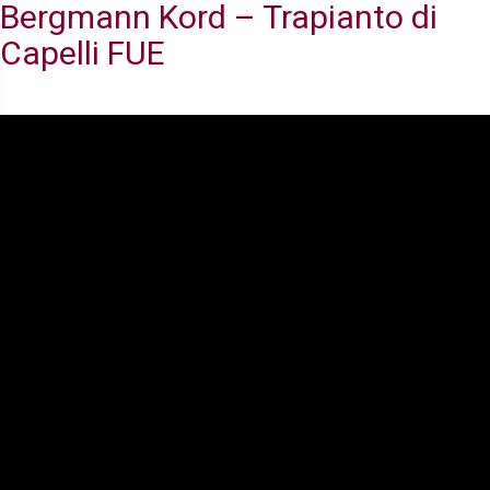
Bergmann Kord – Trapianto di
Capelli FUE