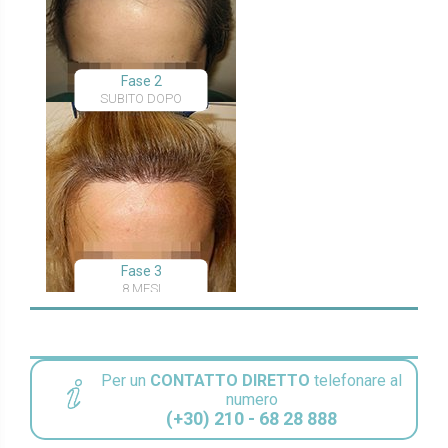
Fase 2
SUBITO DOPO
Fase 3
8 MESI
Per un
CONTATTO DIRETTO
telefonare al
numero
(+30) 210 - 68 28 888