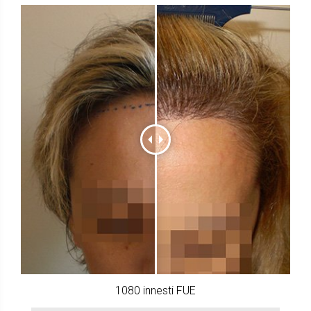
1080 innesti FUE