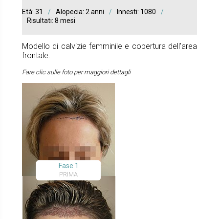
Età: 31
/
Alopecia: 2 anni
/
Innesti: 1080
/
Risultati: 8 mesi
Modello di calvizie femminile e copertura dell’area
frontale.
Fare clic sulle foto per maggiori dettagli
Fase 1
PRIMA