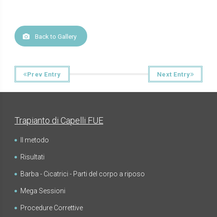
Back to Gallery
Prev Entry
Next Entry
Trapianto di Capelli FUE
Il metodo
Risultati
Barba - Cicatrici - Parti del corpo a riposo
Mega Sessioni
Procedure Correttive