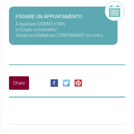
FISSARE UN APPUNTAMENTO
A qualsiasi GIORNO e ORA
a VOI più conveniente !
Sarete ricontattati per CONFERMARE l'incontro.