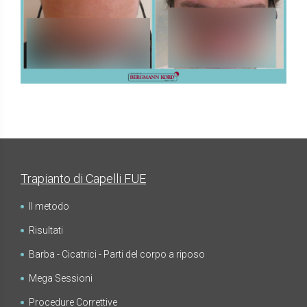
FUE - Risultati - Gallerie Fotografiche
TRAPIANTO DI CAPELLI
Trapianto di Capelli FUE
Il metodo
Risultati
FUE - Risultati - Gallerie Fotografiche
TRAPIANTO DI CAPELLI
Barba - Cicatrici - Parti del corpo a riposo
Mega Sessioni
Procedure Correttive