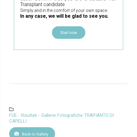
Transplant candidate.
Simply and in the comfort of your own space.
In any case, we will be glad to see you.
Start now
FUE - Risultati - Gallerie Fotografiche TRAPIANTO DI
CAPELLI
Back to Gallery