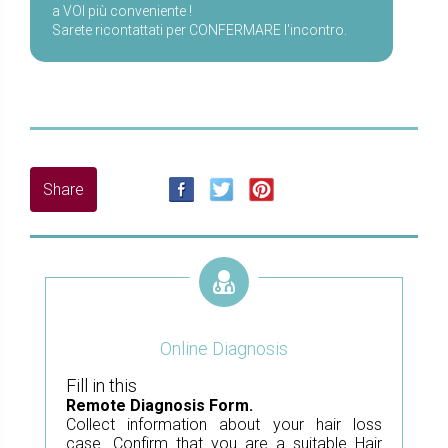
a VOI più conveniente !
Sarete ricontattati per CONFERMARE l'incontro.
Online Diagnosis
Fill in this
Remote Diagnosis Form.
Collect information about your hair loss
case. Confirm that you are a suitable Hair