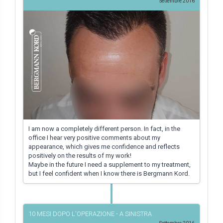
Settembre 2016
I am now a completely different person. In fact, in the
office I hear very positive comments about my
appearance, which gives me confidence and reflects
positively on the results of my work!
Maybe in the future I need a supplement to my treatment,
but I feel confident when I know there is Bergmann Kord.
10 MESI DOPO L'OPERAZIONE - A SINISTRA