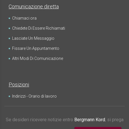
Comunicazione diretta
Chiamaci ora
Chiedete Di Essere Richiamati
Lasciate Un Messaggio
Fissare Un Appuntamento
Altri Modi Di Comunicazione
Posizioni
Indirizzi - Orario di lavoro
Se desideri ricevere notizie entro
Bergmann Kord
, si prega