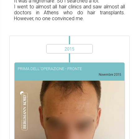
It was a nightmare. So I searched a lot.
I went to almost all hair clinics and saw almost all
doctors in Athens who do hair transplants.
However, no one convinced me.
2015
PRIMA DELL'OPERAZIONE - FRONTE
Novembre 2015