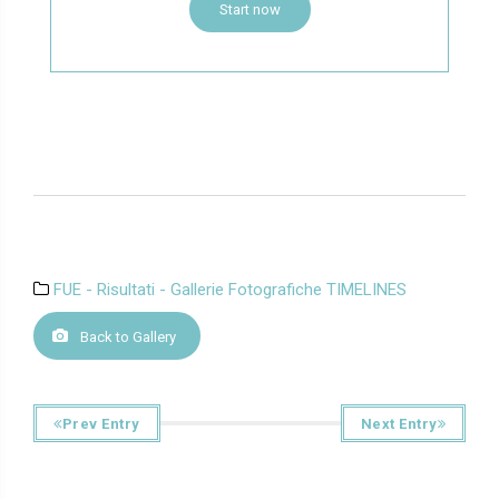
Start now
FUE - Risultati - Gallerie Fotografiche TIMELINES
Back to Gallery
Prev Entry
Next Entry