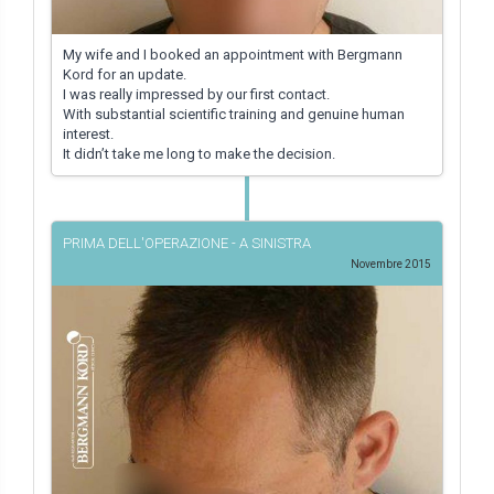
My wife and I booked an appointment with Bergmann
Kord for an update.
I was really impressed by our first contact.
With substantial scientific training and genuine human
interest.
It didn’t take me long to make the decision.
PRIMA DELL'OPERAZIONE - A SINISTRA
Novembre 2015