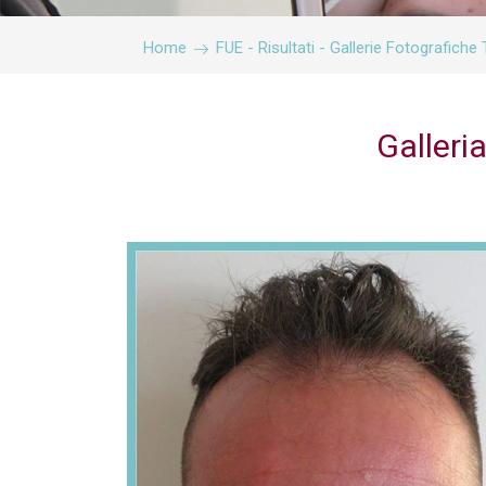
Home
FUE - Risultati - Gallerie Fotografic
Galleri