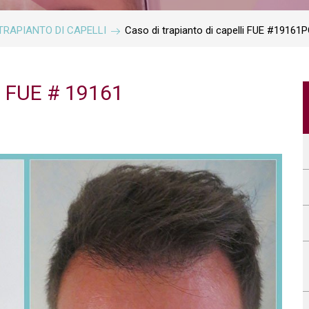
he TRAPIANTO DI CAPELLI
Caso di trapianto di capelli FUE #19161
a FUE # 19161