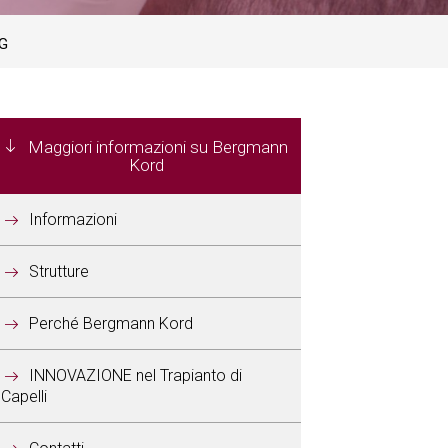
PG
Maggiori informazioni su Bergmann
Kord
Informazioni
Strutture
Perché Bergmann Kord
INNOVAZIONE nel Trapianto di
Capelli