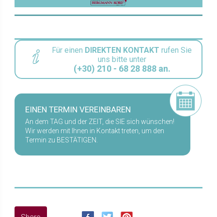
Für einen
DIREKTEN KONTAKT
rufen Sie
uns bitte unter
(+30) 210 - 68 28 888 an.
EINEN TERMIN VEREINBAREN
An dem TAG und der ZEIT, die SIE sich wünschen!
Wir werden mit Ihnen in Kontakt treten, um den
Termin zu BESTÄTIGEN.