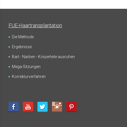
FUE-Haartransplantation
Die Methode
Ergebnisse
FUE - Ergebnisse - Fotogalerien
HAARTRANSPLANTATION
Bart - Narben - Körperteile ausruhen
Mega-Sitzungen
Korrekturverfahren