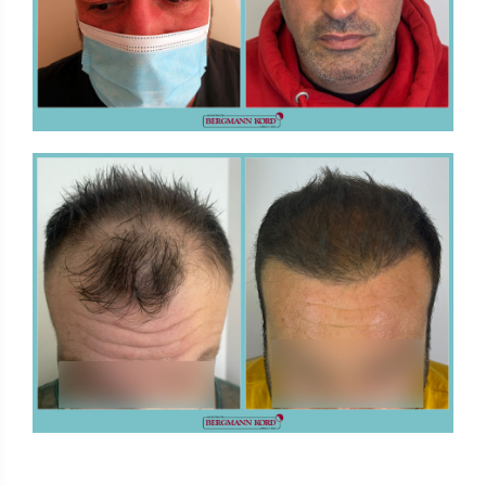
FUE - Ergebnisse - Fotogalerien
HAARTRANSPLANTATION
FUE - Ergebnisse - Fotogalerien
HAARTRANSPLANTATION