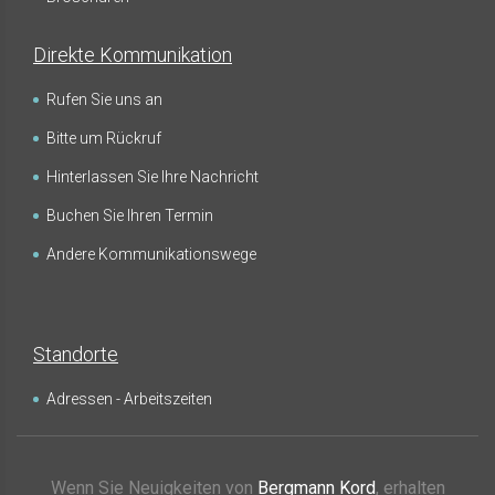
Direkte Kommunikation
Rufen Sie uns an
Bitte um Rückruf
Hinterlassen Sie Ihre Nachricht
Buchen Sie Ihren Termin
Andere Kommunikationswege
Standorte
Adressen - Arbeitszeiten
Wenn Sie Neuigkeiten von
Bergmann Kord
, erhalten